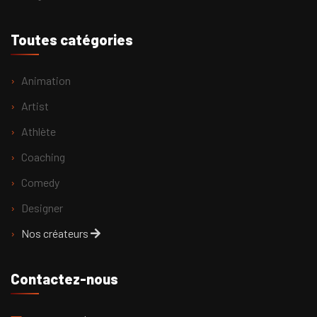
Toutes catégories
Animation
Artist
Athlète
Coaching
Comedy
Designer
Nos créateurs
Contactez-nous