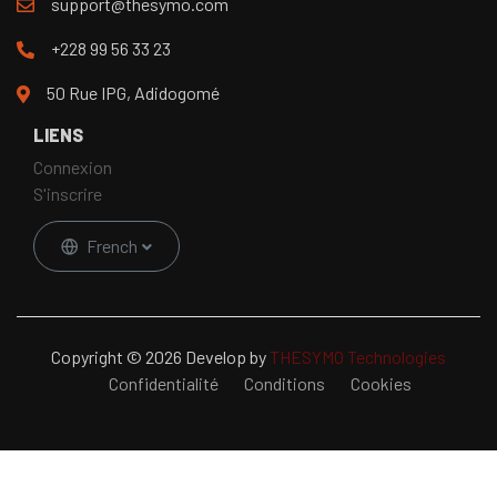
support@thesymo.com
+228 99 56 33 23
50 Rue IPG, Adidogomé
LIENS
Connexion
S'inscrire
French
Copyright © 2026 Develop by
THESYMO Technologies
Confidentialité
Conditions
Cookies