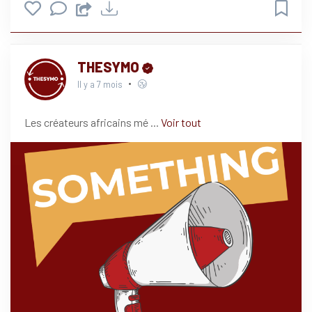
THESYMO
Il y a 7 mois
Les créateurs africains mé
...
Voir tout