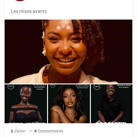
Les mises avants
2
J'aime
0
Commentaires