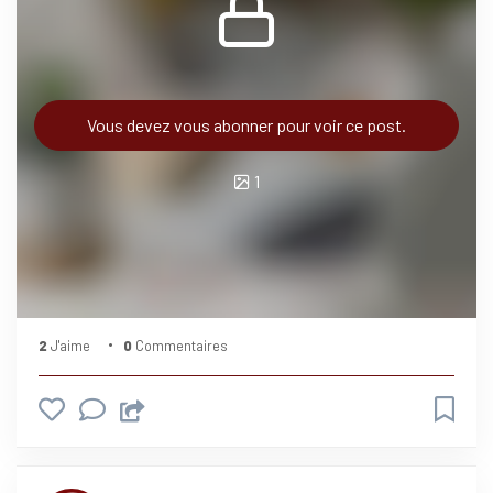
Vous devez vous abonner pour voir ce post.
1
2
J'aime
0
Commentaires