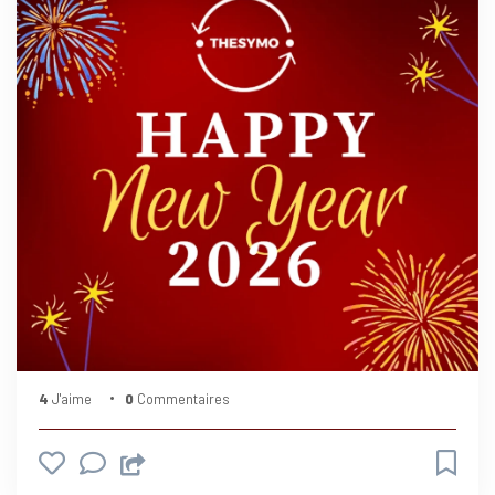
4
J'aime
0
Commentaires