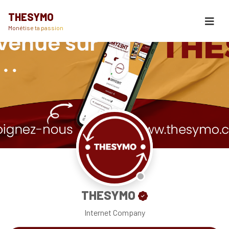
THESYMO
Monétise ta passion
THESYMO
Internet Company