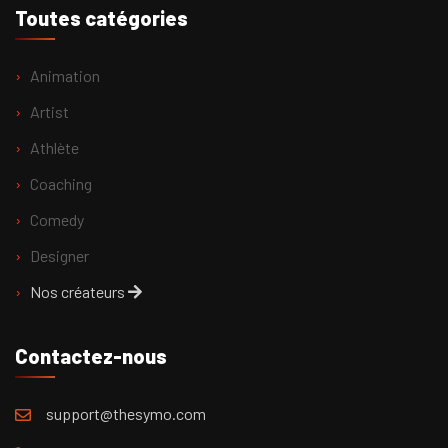
Toutes catégories
Animation
Artist
Athlète
Coaching
Comedy
Designer
Nos créateurs
Contactez-nous
support@thesymo.com