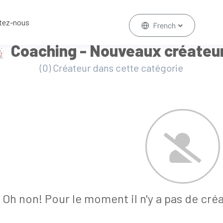
tez-nous
French
Coaching - Nouveaux créateu
(0) Créateur dans cette catégorie
Oh non! Pour le moment il n'y a pas de cré