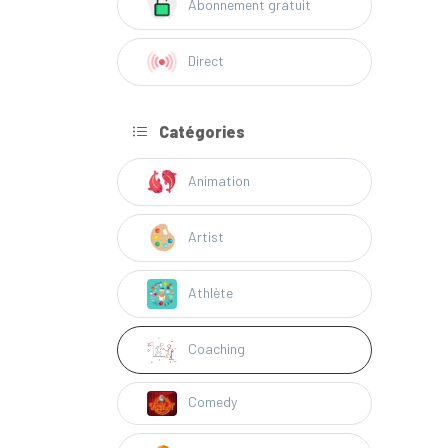
Abonnement gratuit
Direct
Catégories
Animation
Artist
Athlète
Coaching
Comedy