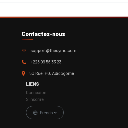
Contactez-nous
support@thesymo.com
+228 99 56 33 23
50 Rue IPG, Adidogomé
LIENS
Connexion
S'inscrire
French