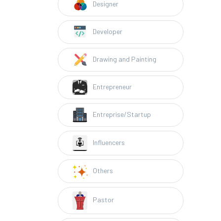
Designer
Developer
Drawing and Painting
Entrepreneur
Entreprise/Startup
Influencers
Others
Pastor