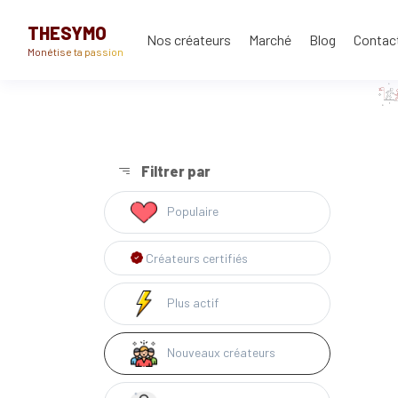
THESYMO
Nos créateurs
Marché
Blog
Contac
Monétise ta passion
Filtrer par
Populaire
Créateurs certifiés
Plus actif
Nouveaux créateurs