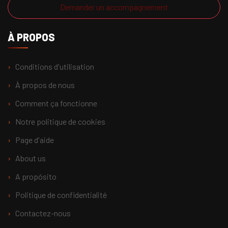
Demander un accompagnement
À PROPOS
Conditions d'utilisation
À propos de nous
Comment ça fonctionne
Notre politique de cookies
Page d'aide
About us
A propósito
Politique de confidentialité
Contactez-nous