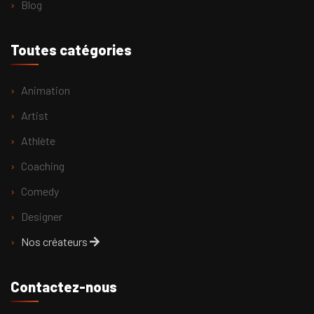
Blog
Toutes catégories
Animation
Artist
Athlète
Coaching
Comedy
Designer
Nos créateurs
Contactez-nous