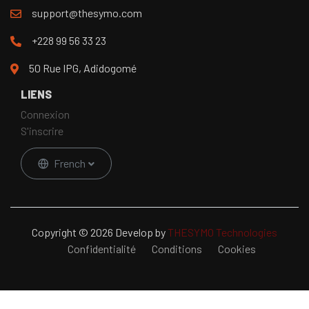
support@thesymo.com
+228 99 56 33 23
50 Rue IPG, Adidogomé
LIENS
Connexion
S'inscrire
French
Copyright © 2026 Develop by
THESYMO Technologies
Confidentialité
Conditions
Cookies