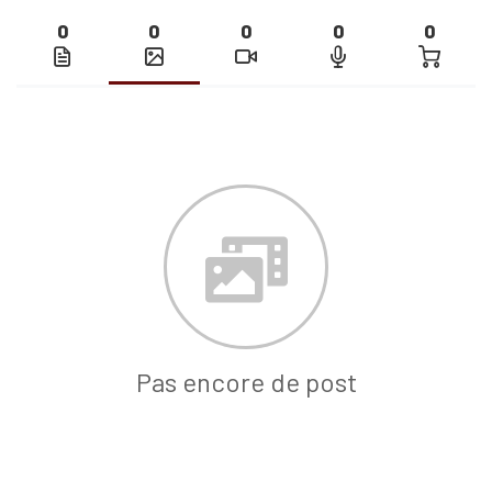
0
0
0
0
0
Pas encore de post